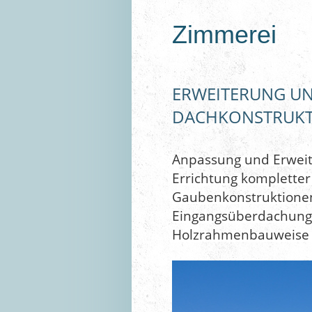
Zimmerei
ERWEITERUNG U
DACHKONSTRUK
Anpassung und Erweit
Errichtung komplette
Gaubenkonstruktionen
Eingangsüberdachunge
Holzrahmenbauweise 