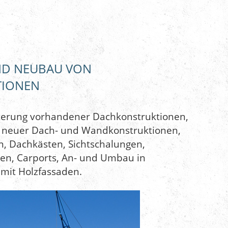
ND NEUBAU VON
TIONEN
erung vorhandener Dachkonstruktionen,
r neuer Dach- und Wandkonstruktionen,
, Dachkästen, Sichtschalungen,
n, Carports, An- und Umbau in
mit Holzfassaden.