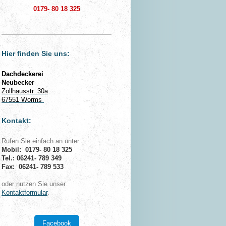
0179- 80 18 325
Hier finden Sie uns:
Dachdeckerei
Neubecker
Zollhausstr. 30a
67551 Worms
Kontakt:
Rufen Sie einfach an unter:
Mobil:
0179- 80 18 325
Tel.:
06241- 789 349
Fax: 06241- 789 533
oder nutzen Sie unser
Kontaktformular
.
Facebook